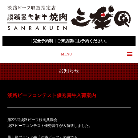
｜完全予約制｜ご来店前にお予約ください。
MENU
お知らせ
淡路ビーフコンテスト優秀賞牛入荷案内
第223回淡路ビーフ枝肉共励会
淡路ビーフコンテスト優秀賞牛が入荷致しました。
最上級ブランド牛「淡路ビーフ」の中でも