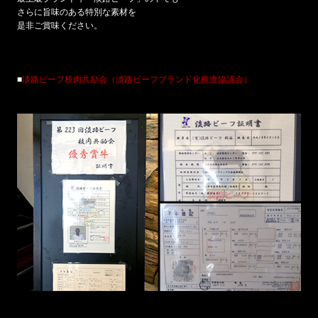
さらに旨味のある特別な素材を
是非ご賞味ください。
■
淡路ビーフ枝肉共励会（淡路ビーフブランド化推進協議会）