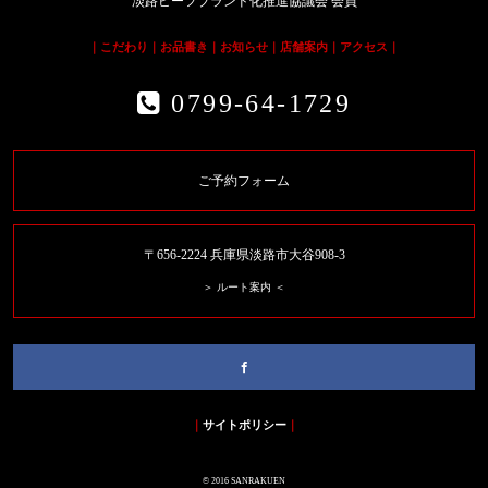
淡路ビーフブランド化推進協議会 会員
｜
こだわり
｜
お品書き
｜
お知らせ
｜
店舗案内
｜
アクセス
｜
0799-64-1729
ご予約フォーム
〒656-2224 兵庫県淡路市大谷908-3
＞ ルート案内 ＜
｜
サイトポリシー
｜
© 2016 SANRAKUEN