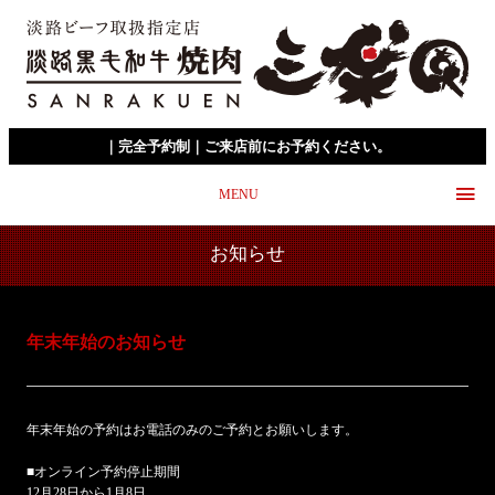
｜完全予約制｜ご来店前にお予約ください。
MENU
お知らせ
年末年始のお知らせ
年末年始の予約はお電話のみのご予約とお願いします。
■オンライン予約停止期間
12月28日から1月8日