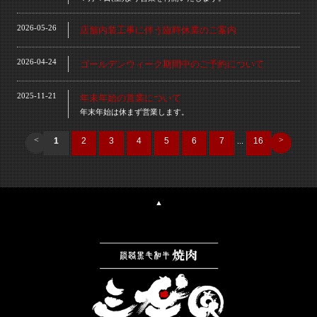
2026-05-26
店舗内装工事に伴う臨時休業のご案内
2026-04-24
ゴールデンウィーク期間中のご予約について
2025-11-21
年末年始の営業について
年末年始は休まず営業します。
<
>
1
2
3
4
5
6
7
...
16
▲