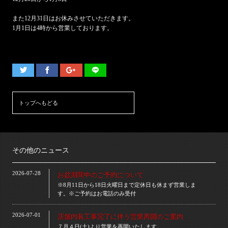
また12月31日はお休みさせていただきます。
1月1日は4時から営業しております。
トップへもどる
その他のニュース
2026-07-28
お盆期間中のご予約について
※8月11日から18日火曜日まで定休日も休まず営業しま
す。※ご予約はお電話のみ受付
2026-07-01
店舗内装工事完了に伴う営業再開のご案内
７月４日(土)より営業を再開いたします。