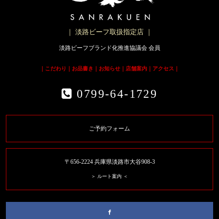
｜ 淡路ビーフ取扱指定店 ｜
淡路ビーフブランド化推進協議会 会員
｜
こだわり
｜
お品書き
｜
お知らせ
｜
店舗案内
｜
アクセス
｜
0799-64-1729
ご予約フォーム
〒656-2224 兵庫県淡路市大谷908-3
＞ ルート案内 ＜