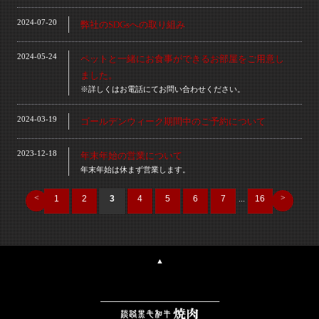
2024-07-20
弊社のSDGsへの取り組み
2024-05-24
ペットと一緒にお食事ができるお部屋をご用意し
ました。
※詳しくはお電話にてお問い合わせください。
2024-03-19
ゴールデンウィーク期間中のご予約について
2023-12-18
年末年始の営業について
年末年始は休まず営業します。
<
>
1
2
3
4
5
6
7
...
16
▲