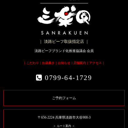
｜ 淡路ビーフ取扱指定店 ｜
淡路ビーフブランド化推進協議会 会員
｜
こだわり
｜
お品書き
｜
お知らせ
｜
店舗案内
｜
アクセス
｜
0799-64-1729
ご予約フォーム
〒656-2224 兵庫県淡路市大谷908-3
＞ ルート案内 ＜