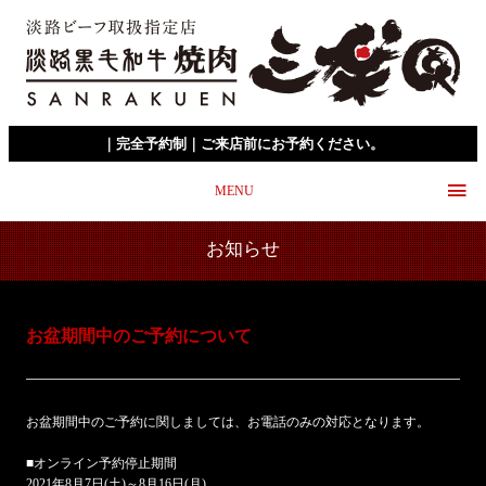
｜完全予約制｜ご来店前にお予約ください。
MENU
お知らせ
お盆期間中のご予約について
お盆期間中のご予約に関しましては、お電話のみの対応となります。
■オンライン予約停止期間
2021年8月7日(土)～8月16日(月)