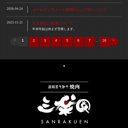
2026-04-24
ゴールデンウィーク期間中のご予約について
2025-11-21
年末年始の営業について
年末年始は休まず営業します。
<
>
1
2
3
4
5
6
7
...
16
▲