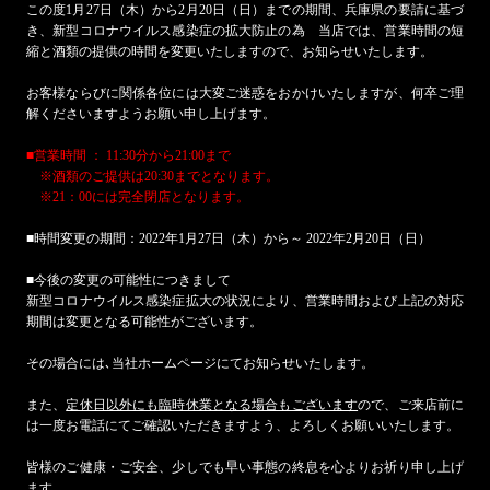
この度1月27日（木）から2月20日（日）までの期間、兵庫県の要請に基づ
き、新型コロナウイルス感染症の拡大防止の為 当店では、営業時間の短
縮と酒類の提供の時間を変更いたしますので、お知らせいたします。
お客様ならびに関係各位には大変ご迷惑をおかけいたしますが、何卒ご理
解くださいますようお願い申し上げます。
■営業時間 ： 11:30分から21:00まで
※酒類のご提供は20:30までとなります。
※21：00には完全閉店となります。
■時間変更の期間：2022年1月27日（木）から～ 2022年2月20日（日）
■今後の変更の可能性につきまして
新型コロナウイルス感染症拡大の状況により、営業時間および上記の対応
期間は変更となる可能性がございます。
その場合には､当社ホームページにてお知らせいたします。
また、
定休日以外にも臨時休業となる場合もございます
ので、ご来店前に
は一度お電話にてご確認いただきますよう、よろしくお願いいたします。
皆様のご健康・ご安全、少しでも早い事態の終息を心よりお祈り申し上げ
ます。