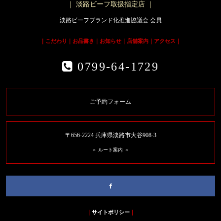
｜ 淡路ビーフ取扱指定店 ｜
淡路ビーフブランド化推進協議会 会員
｜
こだわり
｜
お品書き
｜
お知らせ
｜
店舗案内
｜
アクセス
｜
0799-64-1729
ご予約フォーム
〒656-2224 兵庫県淡路市大谷908-3
＞ ルート案内 ＜
｜
サイトポリシー
｜