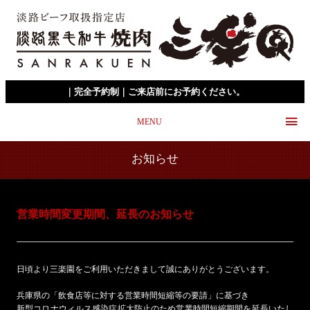
｜完全予約制｜ご来店前にお予約ください。
MENU
お知らせ
営業時間変更期間、延長のお知らせ
日頃より三楽園をご利用いただきまして誠にありがとうございます。
兵庫県の「飲食店等に対する営業時間短縮等の要請」に基づき
新型コロナウィルス感染症拡大防止のため営業時間短縮期間を延長いたし