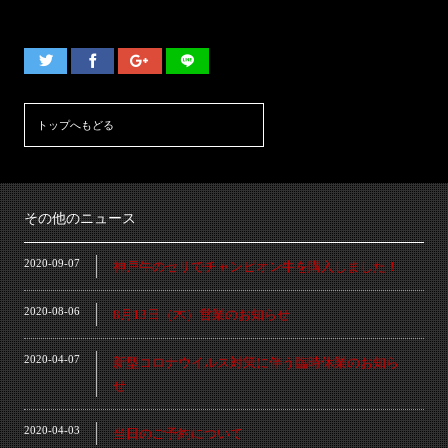
トップへもどる
その他のニュース
2020-09-07
神戸牛のセリでチャンピオン牛を購入しました！
2020-08-06
8月13日（木）営業のお知らせ
2020-04-07
新型コロナウイルス対策に伴う臨時休業のお知ら
せ
2020-04-03
当日のご予約について