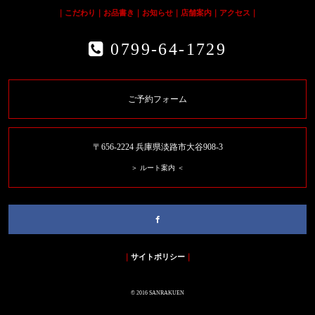
｜
こだわり
｜
お品書き
｜
お知らせ
｜
店舗案内
｜
アクセス
｜
0799-64-1729
ご予約フォーム
〒656-2224 兵庫県淡路市大谷908-3
＞ ルート案内 ＜
｜
サイトポリシー
｜
© 2016 SANRAKUEN