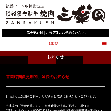
｜完全予約制｜ご来店前にお予約ください。
MENU
お知らせ
営業時間変更期間、延長のお知らせ
日頃より三楽園をご利用いただきまして誠にありがとうございます。
兵庫県の「飲食店等に対する営業時間短縮等の要請」に基づき
新型コロナウィルス感染症拡大防止のため営業時間短縮期間を延長いたし