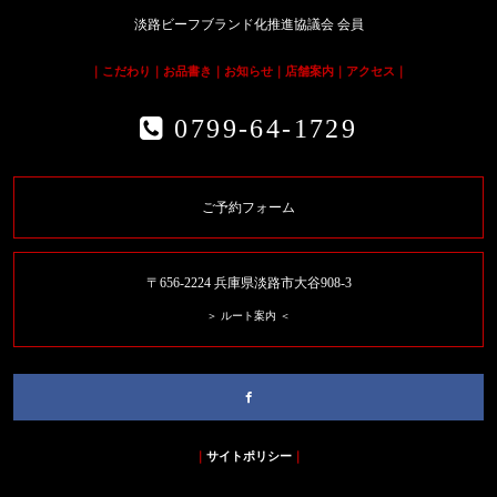
淡路ビーフブランド化推進協議会 会員
｜
こだわり
｜
お品書き
｜
お知らせ
｜
店舗案内
｜
アクセス
｜
0799-64-1729
ご予約フォーム
〒656-2224 兵庫県淡路市大谷908-3
＞ ルート案内 ＜
｜
サイトポリシー
｜