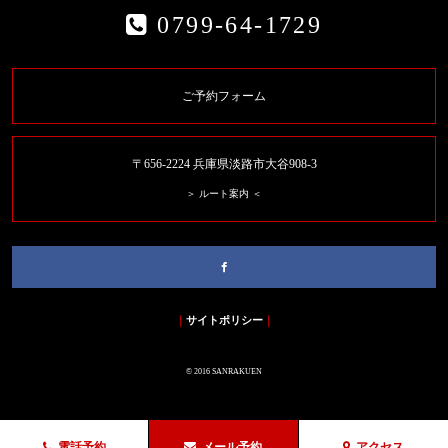
0799-64-1729
ご予約フォーム
〒656-2224 兵庫県淡路市大谷908-3
＞ ルート案内 ＜
｜
サイトポリシー
｜
© 2016 SANRAKUEN
電話予約
メール予約
アクセス