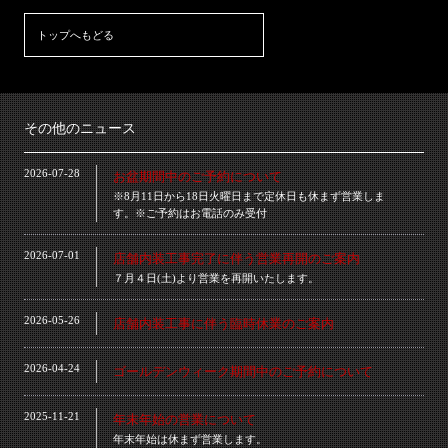
トップへもどる
その他のニュース
2026-07-28
お盆期間中のご予約について
※8月11日から18日火曜日まで定休日も休まず営業しま
す。※ご予約はお電話のみ受付
2026-07-01
店舗内装工事完了に伴う営業再開のご案内
７月４日(土)より営業を再開いたします。
2026-05-26
店舗内装工事に伴う臨時休業のご案内
2026-04-24
ゴールデンウィーク期間中のご予約について
2025-11-21
年末年始の営業について
年末年始は休まず営業します。