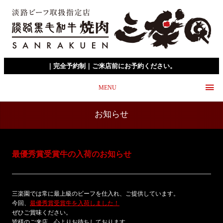
｜完全予約制｜ご来店前にお予約ください。
MENU
お知らせ
最優秀賞受賞牛の入荷のお知らせ
三楽園では常に最上級のビーフを仕入れ、ご提供しています。
今回、
最優秀賞受賞牛を入荷しました！
ぜひご賞味ください。
皆様のご来店、心よりお待ちしております。