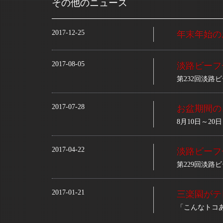
その他のニュース
2017-12-25
年末年始の
2017-08-05
淡路ビーフ
第232回淡路
2017-07-28
お盆期間の
8月10日～2
2017-04-22
淡路ビーフ
第229回淡路
2017-01-21
三楽園がテ
「こんなトコ