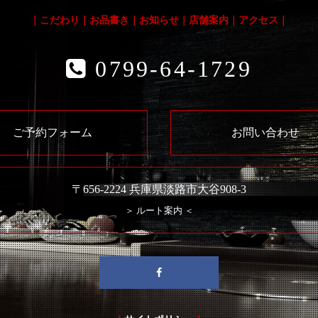
｜
こだわり
｜
お品書き
｜
お知らせ
｜
店舗案内
｜
アクセス
｜
0799-64-1729
ご予約フォーム
お問い合わせ
〒656-2224 兵庫県淡路市大谷908-3
＞ ルート案内 ＜