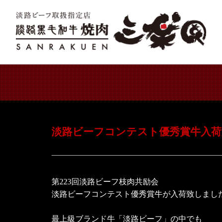
淡路ビーフコンテスト優秀賞牛入荷
第223回淡路ビーフ枝肉共励会
淡路ビーフコンテスト優秀賞牛が入荷致しまし
最上級ブランド牛「淡路ビーフ」の中でも