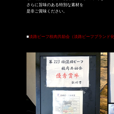
さらに旨味のある特別な素材を
是非ご賞味ください。
■
淡路ビーフ枝肉共励会（淡路ビーフブランド