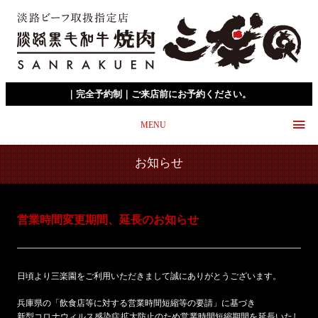
｜完全予約制｜ご来店前にお予約ください。
MENU
お知らせ
営業時間変更期間、延長のお知らせ
日頃より三楽園をご利用いただきまして誠にありがとうございます。
兵庫県の「飲食店等に対する営業時間短縮等の要請」に基づき
新型コロナウィルス感染症拡大防止のため営業時間短縮期間を延長いたし