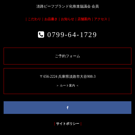
淡路ビーフブランド化推進協議会 会員
｜
こだわり
｜
お品書き
｜
お知らせ
｜
店舗案内
｜
アクセス
｜
0799-64-1729
ご予約フォーム
〒656-2224 兵庫県淡路市大谷908-3
＞ ルート案内 ＜
｜
サイトポリシー
｜