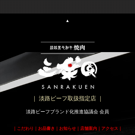
▲
｜ 淡路ビーフ取扱指定店 ｜
淡路ビーフブランド化推進協議会 会員
｜
こだわり
｜
お品書き
｜
お知らせ
｜
店舗案内
｜
アクセス
｜