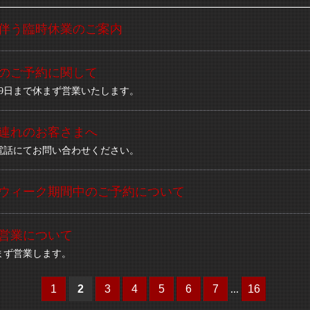
伴う臨時休業のご案内
のご予約に関して
19日まで休まず営業いたします。
連れのお客さまへ
電話にてお問い合わせください。
ウィーク期間中のご予約について
営業について
まず営業します。
1
2
3
4
5
6
7
...
16