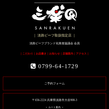
｜ 淡路ビーフ取扱指定店 ｜
淡路ビーフブランド化推進協議会 会員
｜
こだわり
｜
お品書き
｜
お知らせ
｜
店舗案内
｜
アクセス
｜
0799-64-1729
ご予約フォーム
〒656-2224 兵庫県淡路市大谷908-3
＞ ルート案内 ＜