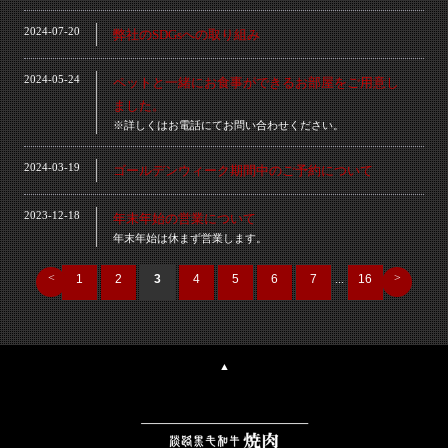
2024-07-20
弊社のSDGsへの取り組み
2024-05-24
ペットと一緒にお食事ができるお部屋をご用意し
ました。
※詳しくはお電話にてお問い合わせください。
2024-03-19
ゴールデンウィーク期間中のご予約について
2023-12-18
年末年始の営業について
年末年始は休まず営業します。
<
>
1
2
3
4
5
6
7
...
16
▲